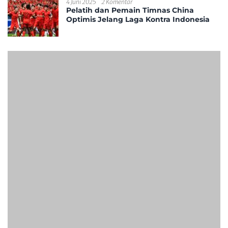
4 Juni 2025
2 Komentar
Pelatih dan Pemain Timnas China
Optimis Jelang Laga Kontra Indonesia