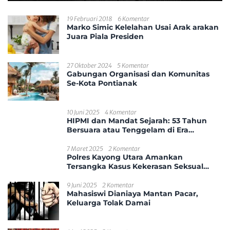
19 Februari 2018
6 Komentar
Marko Simic Kelelahan Usai Arak arakan
Juara Piala Presiden
27 Oktober 2024
5 Komentar
Gabungan Organisasi dan Komunitas
Se-Kota Pontianak
10 Juni 2025
4 Komentar
HIPMI dan Mandat Sejarah: 53 Tahun
Bersuara atau Tenggelam di Era
Disrupsi?
7 Maret 2025
2 Komentar
Polres Kayong Utara Amankan
Tersangka Kasus Kekerasan Seksual
Anak
9 Juni 2025
2 Komentar
Mahasiswi Dianiaya Mantan Pacar,
Keluarga Tolak Damai