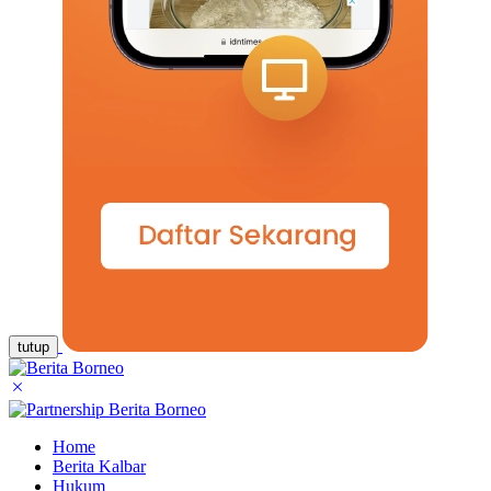
tutup
Home
Berita Kalbar
Hukum