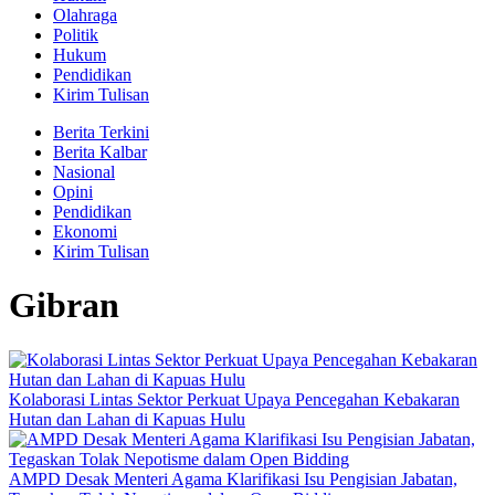
Olahraga
Politik
Hukum
Pendidikan
Kirim Tulisan
Berita Terkini
Berita Kalbar
Nasional
Opini
Pendidikan
Ekonomi
Kirim Tulisan
Gibran
Kolaborasi Lintas Sektor Perkuat Upaya Pencegahan Kebakaran
Hutan dan Lahan di Kapuas Hulu
AMPD Desak Menteri Agama Klarifikasi Isu Pengisian Jabatan,