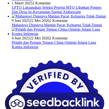
1 Maret 2025
2 Komentar
LPTQ Laksanakan Seleksi Peserta MTQ Libatkan Ponpes
Dan Desa Se-Kecamatan Sungai Ambawang
9 Juni 2025
22 Mei 2026
2 Komentar
Mahasiswi Dianiaya Mantan Pacar, Keluarga Tolak Damai
4 Juni 2025
22 Mei 2026
2 Komentar
Pelatih dan Pemain Timnas China Optimis Jelang Laga
Kontra Indonesia