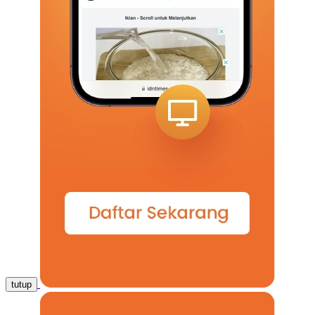
tutup