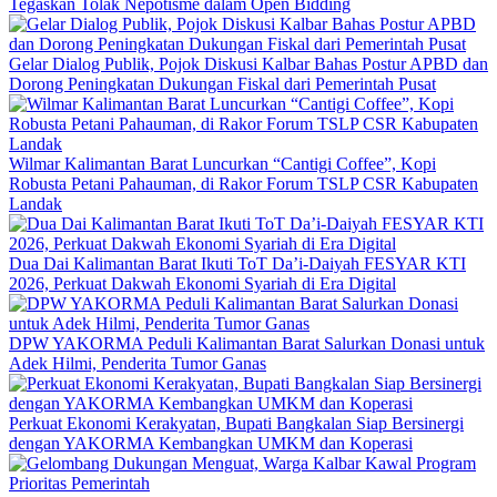
Tegaskan Tolak Nepotisme dalam Open Bidding
Gelar Dialog Publik, Pojok Diskusi Kalbar Bahas Postur APBD dan
Dorong Peningkatan Dukungan Fiskal dari Pemerintah Pusat
Wilmar Kalimantan Barat Luncurkan “Cantigi Coffee”, Kopi
Robusta Petani Pahauman, di Rakor Forum TSLP CSR Kabupaten
Landak
Dua Dai Kalimantan Barat Ikuti ToT Da’i-Daiyah FESYAR KTI
2026, Perkuat Dakwah Ekonomi Syariah di Era Digital
DPW YAKORMA Peduli Kalimantan Barat Salurkan Donasi untuk
Adek Hilmi, Penderita Tumor Ganas
Perkuat Ekonomi Kerakyatan, Bupati Bangkalan Siap Bersinergi
dengan YAKORMA Kembangkan UMKM dan Koperasi