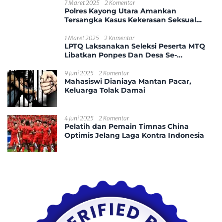
7 Maret 2025
2 Komentar
Polres Kayong Utara Amankan
Tersangka Kasus Kekerasan Seksual
Anak
1 Maret 2025
2 Komentar
LPTQ Laksanakan Seleksi Peserta MTQ
Libatkan Ponpes Dan Desa Se-
Kecamatan Sungai Ambawang
9 Juni 2025
2 Komentar
Mahasiswi Dianiaya Mantan Pacar,
Keluarga Tolak Damai
4 Juni 2025
2 Komentar
Pelatih dan Pemain Timnas China
Optimis Jelang Laga Kontra Indonesia