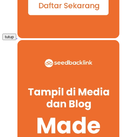
tutup