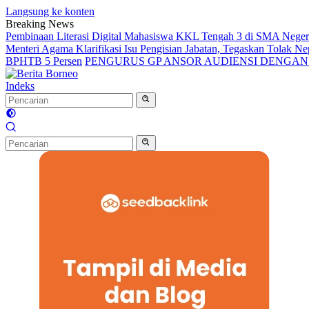
Langsung ke konten
Breaking News
Pembinaan Literasi Digital Mahasiswa KKL Tengah 3 di SMA Nege
Menteri Agama Klarifikasi Isu Pengisian Jabatan, Tegaskan Tolak 
BPHTB 5 Persen
PENGURUS GP ANSOR AUDIENSI DENGA
Indeks