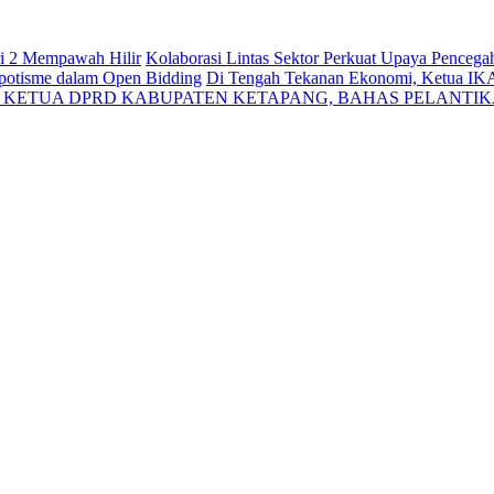
ri 2 Mempawah Hilir
Kolaborasi Lintas Sektor Perkuat Upaya Penceg
Nepotisme dalam Open Bidding
Di Tengah Tekanan Ekonomi, Ketua IK
N KETUA DPRD KABUPATEN KETAPANG, BAHAS PELANTI