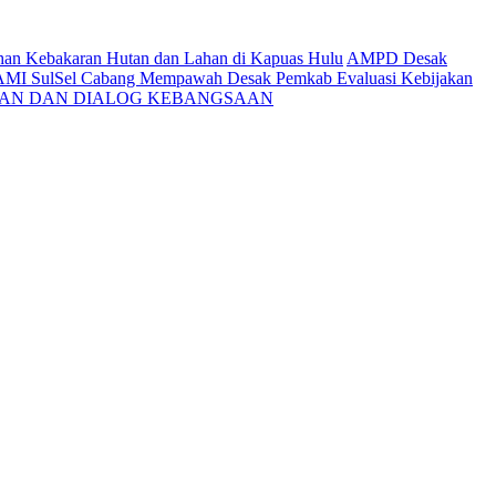
ahan Kebakaran Hutan dan Lahan di Kapuas Hulu
AMPD Desak
AMI SulSel Cabang Mempawah Desak Pemkab Evaluasi Kebijakan
KAN DAN DIALOG KEBANGSAAN