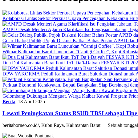
Kolaborasi Lintas Sektor Perkuat Upaya Pencegahan Kebakaran Hut
AMPD Desak Menteri Agama Klarifikasi Isu Pengisian Jabatan, Teg
Gelar Dialog Publik, Pojok Diskusi Kalbar Bahas Postur APBD dan 
Wilmar Kalimantan Barat Luncurkan “Cantigi Coffee”, Kopi Robus
Dua Dai Kalimantan Barat Ikuti ToT Da’i-Daiyah FESYAR KTI 2026
DPW YAKORMA Peduli Kalimantan Barat Salurkan Donasi untuk Ad
Perkuat Ekonomi Kerakyatan, Bupati Bangkalan Siap Bersiner
Gelombang Dukungan Menguat, Warga Kalbar Kawal Program Priori
Berita
18 April 2025
Lewati Peningkatan Status RSUD TBSI sebagai Tipe
beritaborneo.co.id/, Kubu Raya, Kalimantan Barat — Sebuah tongga