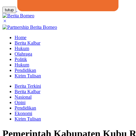
tutup
Home
Berita Kalbar
Hukum
Olahraga
Politik
Hukum
Pendidikan
Kirim Tulisan
Berita Terkini
Berita Kalbar
Nasional
Opini
Pendidikan
Ekonomi
Kirim Tulisan
Pemerintah Kabupaten Kubu 